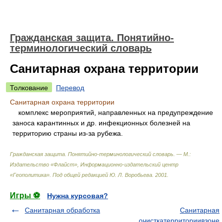
Гражданская защита. Понятийно-
терминологический словарь
Санитарная охрана территории
Толкование
Перевод
Санитарная охрана территории
комплекс мероприятий, направленных на предупреждение
заноса карантинных и др. инфекционных болезней на
территорию страны из-за рубежа.
Гражданская защита. Понятийно-терминологический словарь. — М.:
Издательство «Флайст», Информационно-издательский центр
«Геополитика»
.
Под общей редакцией Ю. Л. Воробьева
.
2001
.
Игры ⚽
Нужна курсовая?
Санитарная обработка
Санитарная
очисткатерриториивзоне