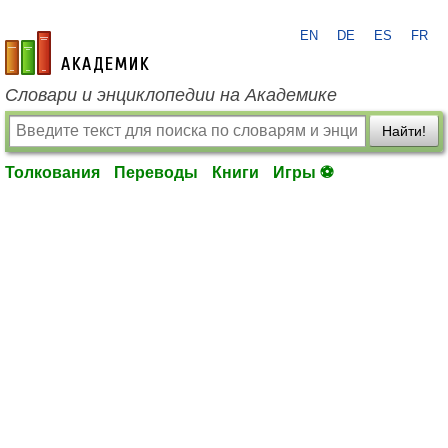
EN
DE
ES
FR
academic.ru
Словари и энциклопедии на Академике
Найти!
Толкования
Переводы
Книги
Игры ⚽