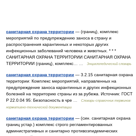
санитарная охрана территории
— (границ), комплекс
мероприятий по предупреждению заноса в страну и
распространения карантинных и некоторых других
инфекционных заболеваний человека и животных. * * *
САНИТАРНАЯ ОХРАНА ТЕРРИТОРИИ САНИТАРНАЯ ОХРАНА
ТЕРРИТОРИИ (границ), комплекс… …
Энциклопедический словарь
санитарная охрана территории
— 3.2.15 санитарная охрана
территории: Комплекс мероприятий, направленных на
предупреждение заноса карантинных и других инфекционных
болезней на территорию страны из за рубежа. Источник: ГОСТ
Р 22.0.04 95: Безопасность в чре …
Словарь-справочник терминов
нормативно-технической документации
санитарная охрана территории
— (син. санитарная охрана
границ устар.) комплекс строго регламентированных
административных и санитарно противоэпидемических