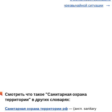
чрезвычайной ситуации
Смотреть что такое "Санитарная охрана
территории" в других словарях:
Санитарная охрана территории рф
— (англ. sanitary